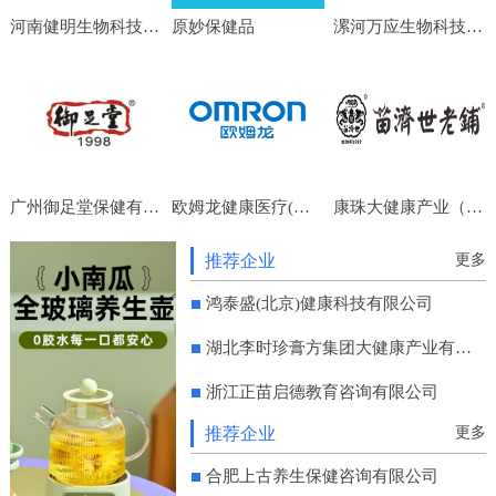
河南健明生物科技有限公司
原妙保健品
漯河万应生物科技有限公司
广州御足堂保健有限公司
欧姆龙健康医疗(中国)有限公司
康珠大健康产业（成都）集团有限公司
推荐企业
更多
鸿泰盛(北京)健康科技有限公司
湖北李时珍膏方集团大健康产业有限公司
浙江正苗启德教育咨询有限公司
推荐企业
更多
合肥上古养生保健咨询有限公司