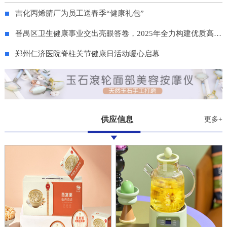
吉化丙烯腈厂为员工送春季“健康礼包”
番禺区卫生健康事业交出亮眼答卷，2025年全力构建优质高效服务体系
郑州仁济医院脊柱关节健康日活动暖心启幕
供应信息
更多+