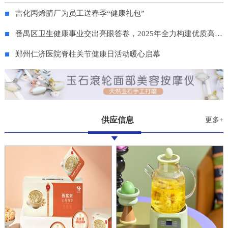
吉化丙烯腈厂为员工送春季“健康礼包”
番禺区卫生健康事业交出亮眼答卷，2025年全力构建优质高效服务体系
郑州仁济医院脊柱关节健康日活动暖心启幕
供应信息
更多+