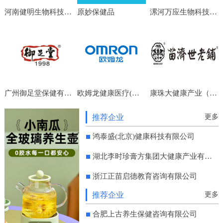
河南健明生物科技有限公司
原妙保健品
漯河万应生物科技有限公司
广州御足堂保健有限公司
欧姆龙健康医疗(中国)有限公司
康珠大健康产业（成都）集团有限公司
推荐企业
更多
鸿泰盛(北京)健康科技有限公司
湖北李时珍膏方集团大健康产业有限公司
浙江正苗启德教育咨询有限公司
推荐企业
更多
合肥上古养生保健咨询有限公司