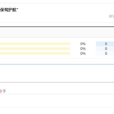
保驾护航”
评论
0%
0
0%
0
0%
0
0
字