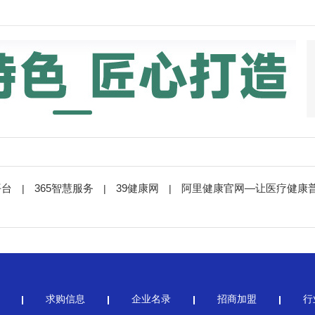
平台
365智慧服务
39健康网
阿里健康官网—让医疗健康
|
|
|
求购信息
企业名录
招商加盟
行