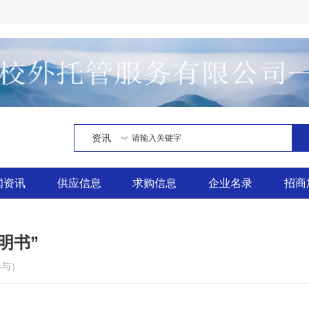
资讯
闻资讯
供应信息
求购信息
企业名录
招商
明书”
人参与）