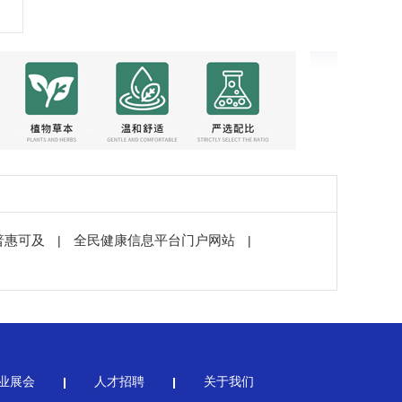
普惠可及
全民健康信息平台门户网站
|
|
业展会
人才招聘
关于我们