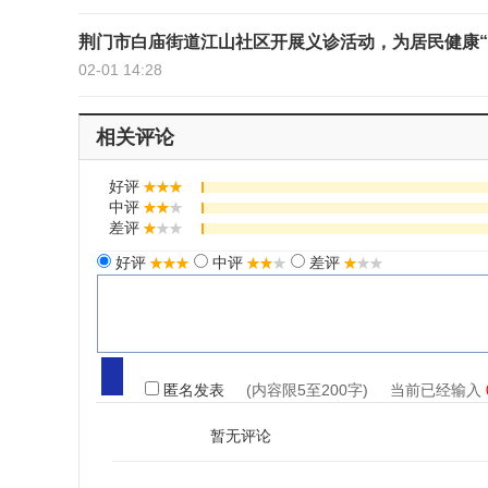
荆门市白庙街道江山社区开展义诊活动，为居民健康“
02-01 14:28
相关评论
好评
中评
差评
好评
中评
差评
匿名发表
(内容限5至200字) 当前已经输入
暂无评论