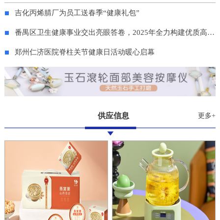
吉化丙烯腈厂为员工送春季“健康礼包”
番禺区卫生健康事业交出亮眼答卷，2025年全力构建优质高效服务体系
郑州仁济医院脊柱关节健康日活动暖心启幕
供应信息
更多+