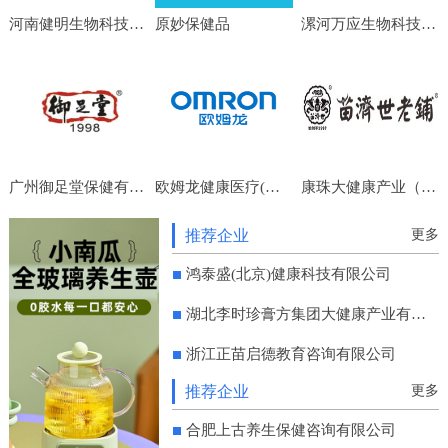
河南健明生物科技有限公司
原妙保健品
漯河万应生物科技有限公司
广州御足堂保健有限公司
欧姆龙健康医疗(中国)有限公司
康珠大健康产业（成都）集团有限公司
推荐企业
更多
鸿泰盛(北京)健康科技有限公司
湖北李时珍膏方集团大健康产业有限公司
浙江正苗启德教育咨询有限公司
推荐企业
更多
合肥上古养生保健咨询有限公司