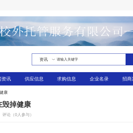
资讯
闻资讯
供应信息
求购信息
企业名录
招商
健康
在毁掉健康
115 评论（0人参与）