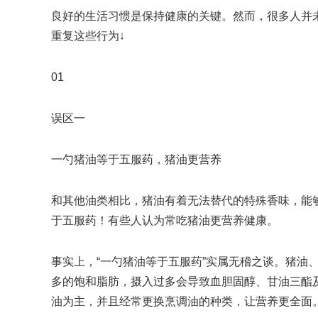
良好的生活习惯是保持健康的关键。然而，很多人并未
重复这些行为↓
01
误区一
一勺猪油等于五服药，猪油更营养
和其他油类相比，猪油有着无法替代的特殊香味，能
于五服药！有些人认为常吃猪油更营养健康。
事实上，“一勺猪油等于五服药”实属无稽之谈。猪油
多的饱和脂肪，摄入过多会导致血胆固醇、甘油三酯
油为主，并且经常更换烹调油的种类，让营养更全面