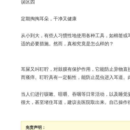
误区四
定期掏掏耳朵，干净又健康
从小到大，有些人习惯性地使用各种工具，如棉签或
适的必要措施。然而，真相究竟是怎么样的？
耳屎又叫耵聍，对鼓膜有保护作用，它能防止异物直
而瘙痒。耵聍具有一定黏性，能防止昆虫进入耳道。
当人们进行咳嗽、咀嚼、吞咽等日常活动，以及睡觉
很大，甚至堵住耳道，建议去医院取出来。自己操作
免责声明：