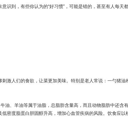
意识到，有些你认为的“好习惯”，可能是错的，甚至有人每天
够刺激人们的食欲，让菜更加美味。特别是老人常说：一勺猪油
、牛油、羊油等属于油脂，总脂肪含量高，而且动物脂肪中还含
及低密度脂蛋白胆固醇升高，增加心血管疾病的风险。饮食应以
。