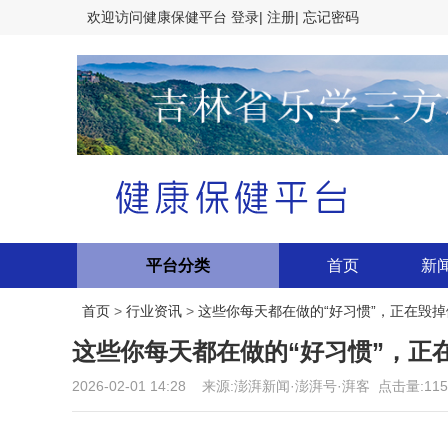
欢迎访问
健康保健平台
登录|
注册|
忘记密码
平台分类
首页
新
首页
>
行业资讯
>
这些你每天都在做的“好习惯”，正在毁掉
这些你每天都在做的“好习惯”，正
2026-02-01 14:28 来源:澎湃新闻·澎湃号·湃客 点击量: