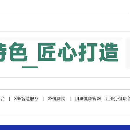
平台
365智慧服务
39健康网
阿里健康官网—让医疗健康
|
|
|