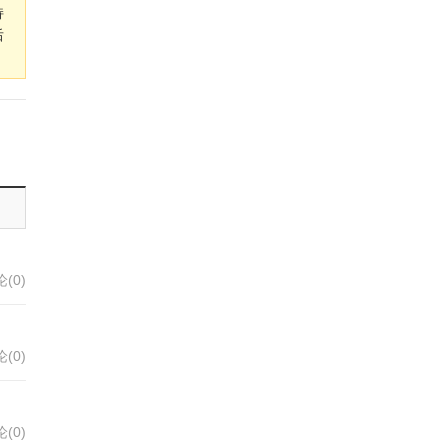
持
后
(0)
(0)
(0)