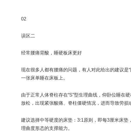
02
误区二
经常腰痛背酸，睡硬板床更好
现在很多人都有腰痛的问题，有人对此给出的建议是“
一张床单睡在床板上。
由于正常人体脊柱存在“S”型生理曲线，仰卧位睡在
放松，出现紧张酸痛、脊柱僵硬情况，进而导致劳损
建议选择中等硬度的床垫：3:1原则，即每3厘米床
理曲度形态的支撑能力。