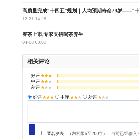
高质量完成“十四五”规划｜人均预期寿命79岁——“
12-31 14:28
春茶上市,专家支招喝茶养生
04-08 00:00
相关评论
好评
中评
差评
好评
中评
差评
匿名发表
(内容限5至200字) 当前已经输入